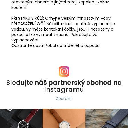
otevřeným ohněm a jinými zdroji zapálení. Zákaz
kouření.
PŘI STYKU S KŮŽÍ: Omyjte velkým množstvím vody
PŘI ZASAŽENÍ OČÍ: Několik minut opatrně vyplachujte
vodou. Vyjměte kontaktní čočky, jsou-li nasazeny a
pokud je lze vyjmout snadno. Pokračujte ve
vyplachování.
Odstraňte obsah/obal do tříděného odpadu.
Sledujte náš partnerský obchod na
instagramu
Zobrazit