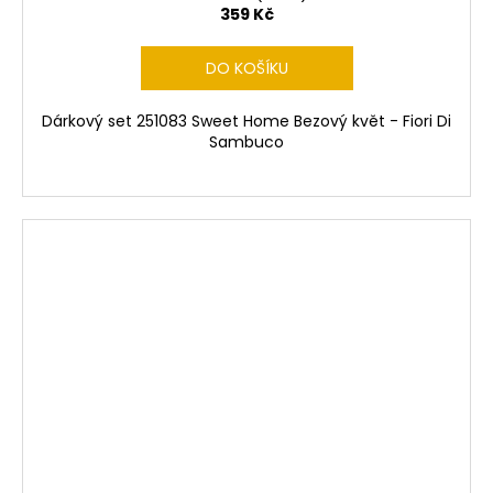
359 Kč
DO KOŠÍKU
Dárkový set 251083 Sweet Home Bezový květ - Fiori Di
Sambuco