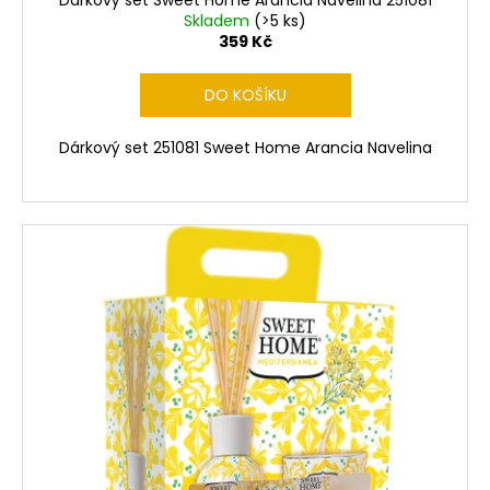
Skladem
(>5 ks)
359 Kč
DO KOŠÍKU
Dárkový set 251081 Sweet Home Arancia Navelina