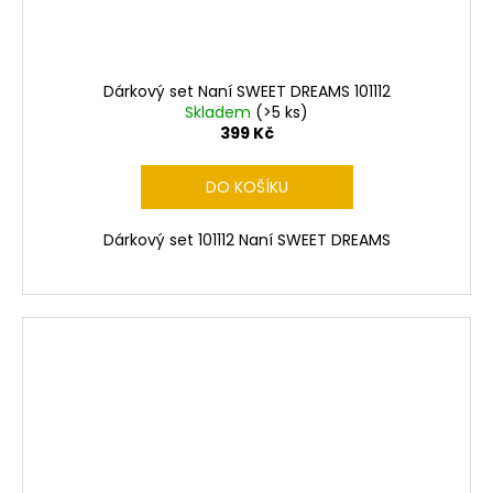
Dárkový set Naní SWEET DREAMS 101112
Skladem
(>5 ks)
399 Kč
DO KOŠÍKU
Dárkový set 101112 Naní SWEET DREAMS