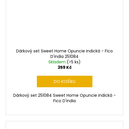
Dárkový set Sweet Home Opuncie indická - Fico
D'india 251084
Skladem
(>5 ks)
359 Kč
DO KOŠÍKU
Dárkový set 251084 Sweet Home Opuncie indická -
Fico D'india