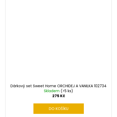
Dárkový set Sweet Home ORCHIDEJ A VANILKA 102734
Skladem
(>5 ks)
275 Kč
DO KOŠÍKU