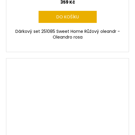
359 Kč
DO KOŠÍKU
Dárkový set 251085 Sweet Home Růžový oleandr -
Oleandro rosa