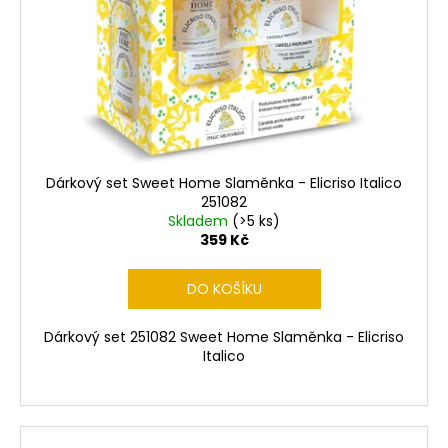
Dárkový set Sweet Home Slaměnka - Elicriso Italico
251082
Skladem
(>5 ks)
359 Kč
DO KOŠÍKU
Dárkový set 251082 Sweet Home Slaměnka - Elicriso
Italico