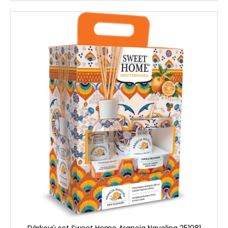
Dárkový set Sweet Home Arancia Navelina 251081