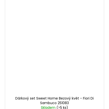
Dárkový set Sweet Home Bezový květ - Fiori Di
Sambuco 251083
Skladem
(>5 ks)