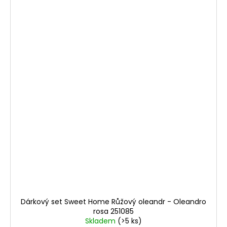
Dárkový set Sweet Home Růžový oleandr - Oleandro
rosa 251085
Skladem
(>5 ks)