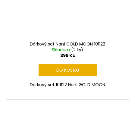
Dárkový set Naní GOLD MOON 101122
Skladem
(2 ks)
399 Kč
DO KOŠÍKU
Dárkový set 101122 Naní GOLD MOON