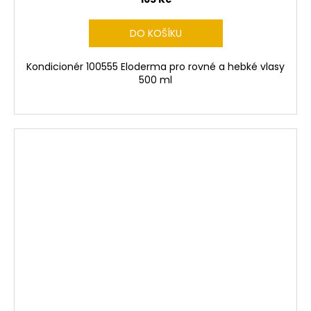
DO KOŠÍKU
Kondicionér 100555 Eloderma pro rovné a hebké vlasy
500 ml