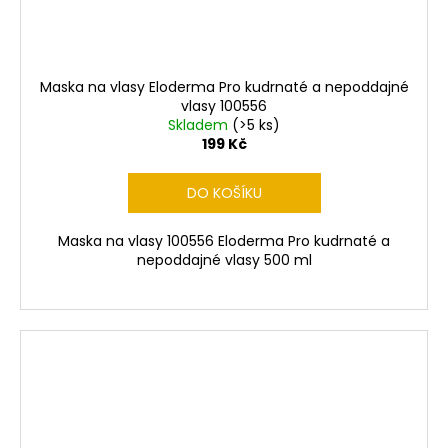
Maska na vlasy Eloderma Pro kudrnaté a nepoddajné
vlasy 100556
Skladem
(>5 ks)
199 Kč
DO KOŠÍKU
Maska na vlasy 100556 Eloderma Pro kudrnaté a
nepoddajné vlasy 500 ml