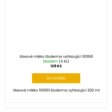
Vlasové mléko Eloderma vyhlazující 100561
Skladem
(4 ks)
129 Kč
DO KOŠÍKU
Vlasové mléko 100561 Eloderma vyhlazující 200 ml