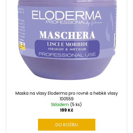
Maska na vlasy Eloderma pro rovné a hebké vlasy
100559
Skladem
(5 ks)
199 Kč
DO KOŠÍKU