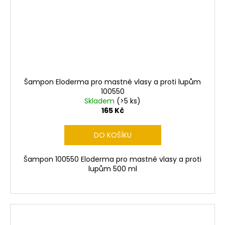
Šampon Eloderma pro mastné vlasy a proti lupům
100550
Skladem
(>5 ks)
165 Kč
DO KOŠÍKU
Šampon 100550 Eloderma pro mastné vlasy a proti
lupům 500 ml