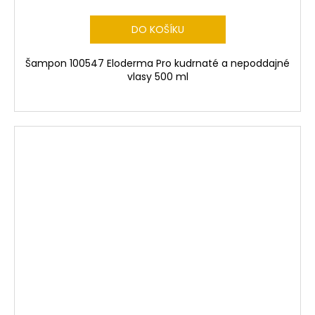
DO KOŠÍKU
Šampon 100547 Eloderma Pro kudrnaté a nepoddajné
vlasy 500 ml