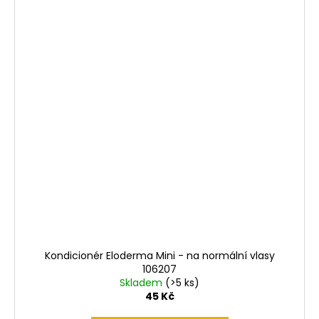
Kondicionér Eloderma Mini - na normální vlasy
106207
Skladem
(>5 ks)
45 Kč