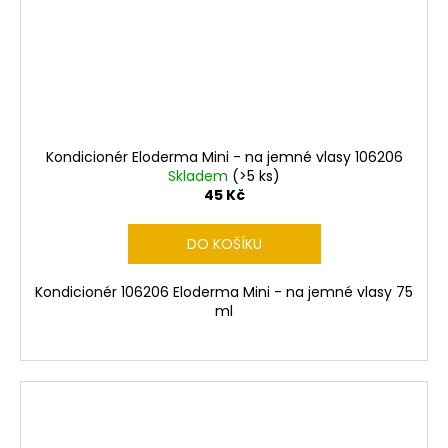
Kondicionér Eloderma Mini - na jemné vlasy 106206
Skladem
(>5 ks)
45 Kč
DO KOŠÍKU
Kondicionér 106206 Eloderma Mini - na jemné vlasy 75
ml