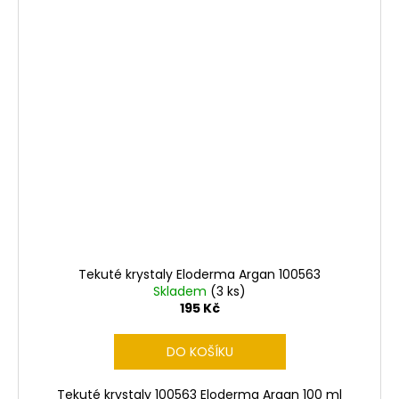
Tekuté krystaly Eloderma Argan 100563
Skladem
(3 ks)
195 Kč
DO KOŠÍKU
Tekuté krystaly 100563 Eloderma Argan 100 ml