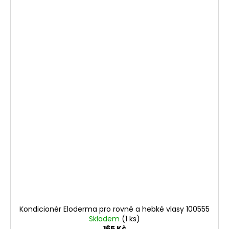
Kondicionér Eloderma pro rovné a hebké vlasy 100555
Skladem
(1 ks)
165 Kč