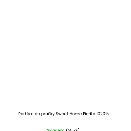
Parfém do pračky Sweet Home Fiorito 102015
Skladem
(>5 ks)