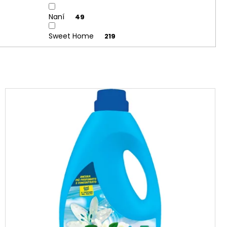
Naní
49
Sweet Home
219