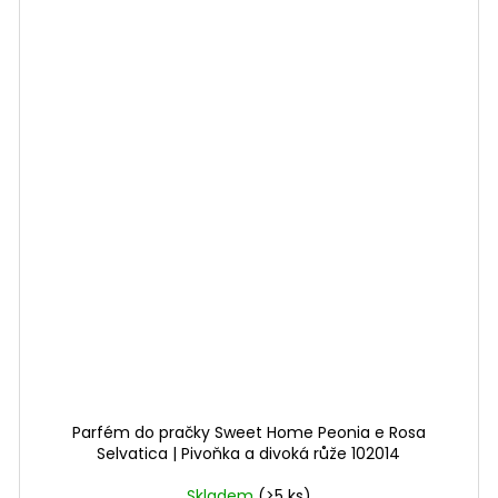
Parfém do pračky Sweet Home Peonia e Rosa
Selvatica | Pivoňka a divoká růže 102014
Skladem
(>5 ks)