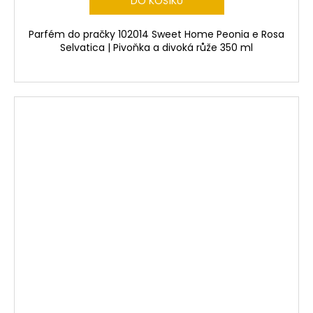
DO KOŠÍKU
Parfém do pračky 102014 Sweet Home Peonia e Rosa
Selvatica | Pivoňka a divoká růže 350 ml