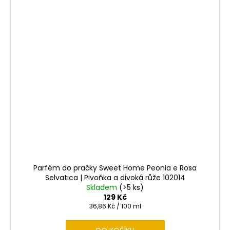
Parfém do pračky Sweet Home Peonia e Rosa
Selvatica | Pivoňka a divoká růže 102014
Skladem
(>5 ks)
129 Kč
Měrná
36,86 Kč / 100 ml
cena: