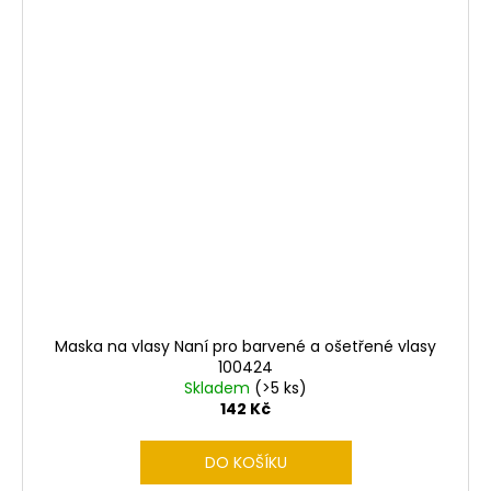
Maska na vlasy Naní pro barvené a ošetřené vlasy
100424
Skladem
(>5 ks)
142 Kč
DO KOŠÍKU