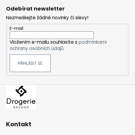
á
Odebírat newsletter
p
Nezmeškejte žádné novinky či slevy!
a
t
E-mail
í
Vložením e-mailu souhlasíte s
podmínkami
ochrany osobních údajů
PŘIHLÁSIT SE
Kontakt