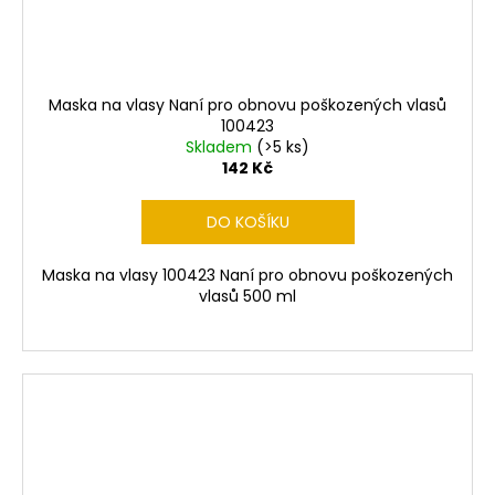
Maska na vlasy Naní pro obnovu poškozených vlasů
100423
Skladem
(>5 ks)
142 Kč
DO KOŠÍKU
Maska na vlasy 100423 Naní pro obnovu poškozených
vlasů 500 ml