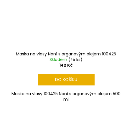
Maska na vlasy Naní s arganovým olejem 100425
Skladem
(>5 ks)
142 Kč
DO KOŠÍKU
Maska na vlasy 100425 Naní s arganovým olejem 500
ml