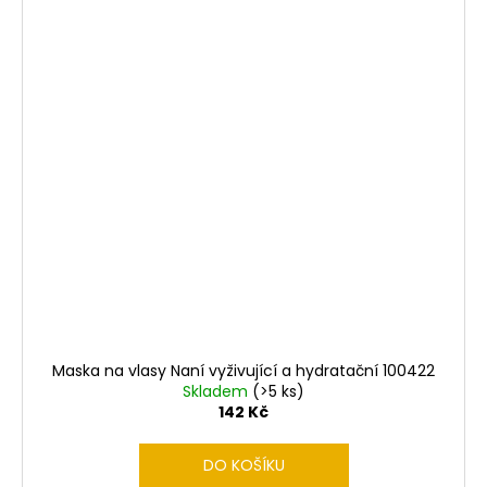
Maska na vlasy Naní vyživující a hydratační 100422
Skladem
(>5 ks)
142 Kč
DO KOŠÍKU