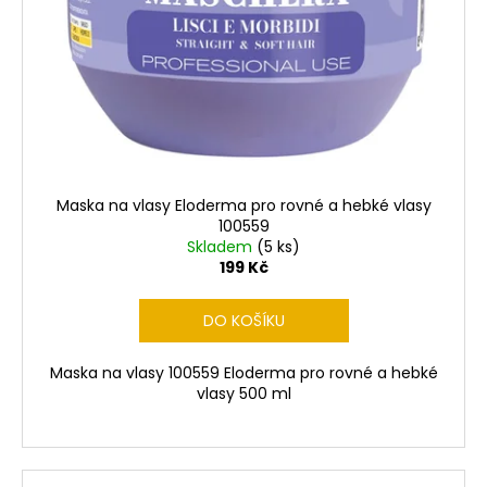
Maska na vlasy Eloderma pro rovné a hebké vlasy
100559
Skladem
(5 ks)
199 Kč
DO KOŠÍKU
Maska na vlasy 100559 Eloderma pro rovné a hebké
vlasy 500 ml