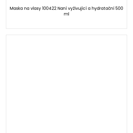
Maska na vlasy 100422 Naní vyživující a hydratační 500
ml