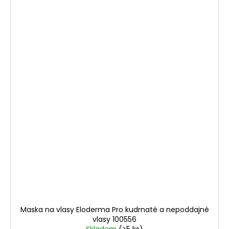
Maska na vlasy Eloderma Pro kudrnaté a nepoddajné
vlasy 100556
Skladem
(>5 ks)