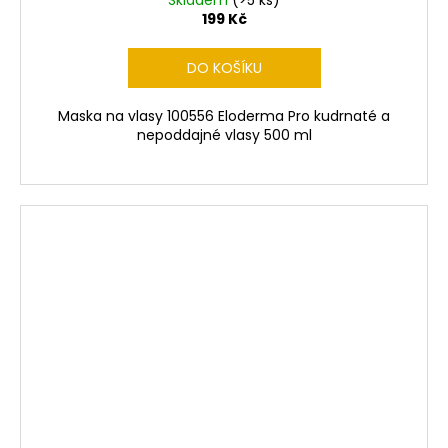
199 Kč
DO KOŠÍKU
Maska na vlasy 100556 Eloderma Pro kudrnaté a
nepoddajné vlasy 500 ml