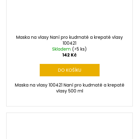
Maska na vlasy Naní pro kudrnaté a krepaté vlasy
100421
Skladem
(>5 ks)
142 Kč
DO KOŠÍKU
Maska na vlasy 100421 Naní pro kudrnaté a krepaté
vlasy 500 ml