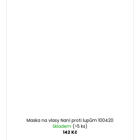
Maska na vlasy Naní proti lupům 100420
Skladem
(>5 ks)
142 Kč