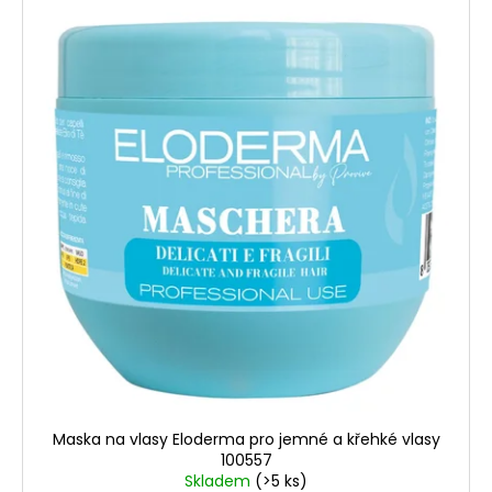
Maska na vlasy Eloderma pro jemné a křehké vlasy
100557
Skladem
(>5 ks)