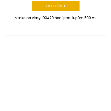
DO KOŠÍKU
Maska na vlasy 100420 Naní proti lupům 500 ml