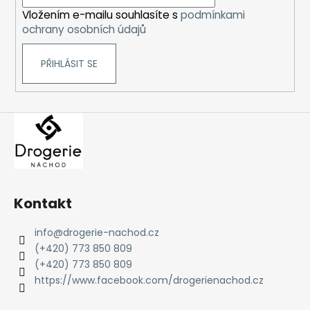
í
Vložením e-mailu souhlasíte s
podmínkami
ochrany osobních údajů
PŘIHLÁSIT SE
Kontakt
info
@
drogerie-nachod.cz
(+420) 773 850 809
(+420) 773 850 809
https://www.facebook.com/drogerienachod.cz