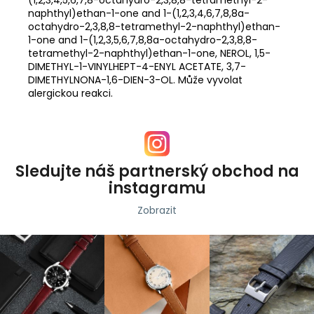
naphthyl)ethan-1-one and 1-(1,2,3,4,6,7,8,8a-
octahydro-2,3,8,8-tetramethyl-2-naphthyl)ethan-
1-one and 1-(1,2,3,5,6,7,8,8a-octahydro-2,3,8,8-
tetramethyl-2-naphthyl)ethan-1-one, NEROL, 1,5-
DIMETHYL-1-VINYLHEPT-4-ENYL ACETATE, 3,7-
DIMETHYLNONA-1,6-DIEN-3-OL. Může vyvolat
alergickou reakci.
Sledujte náš partnerský obchod na
instagramu
Zobrazit