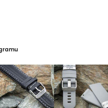
agramu