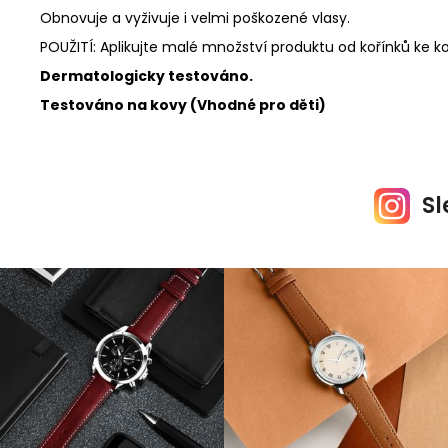
Obnovuje a vyživuje i velmi poškozené vlasy.
POUŽITÍ: Aplikujte malé množství produktu od kořínků ke 
Dermatologicky testováno.
Testováno na kovy (Vhodné pro děti)
Sl