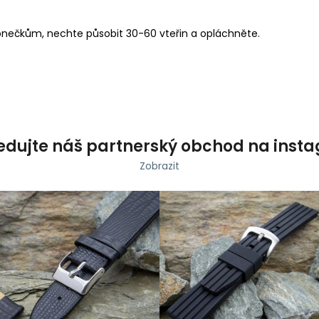
konečkům, nechte působit 30-60 vteřin a opláchněte.
edujte náš partnerský obchod na inst
Zobrazit