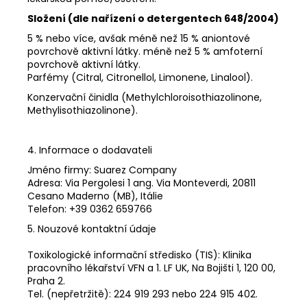
Složení (dle nařízení o detergentech 648/2004)
5 % nebo více, avšak méně než 15 % aniontové
povrchově aktivní látky. méně než 5 % amfoterní
povrchově aktivní látky.
Parfémy (Citral, Citronellol, Limonene, Linalool).
Konzervační činidla (Methylchloroisothiazolinone,
Methylisothiazolinone).
4. Informace o dodavateli
Jméno firmy: Suarez Company
Adresa: Via Pergolesi 1 ang. Via Monteverdi, 20811
Cesano Maderno (MB), Itálie
Telefon: +39 0362 659766
5. Nouzové kontaktní údaje
Toxikologické informační středisko (TIS): Klinika
pracovního lékařství VFN a 1. LF UK, Na Bojišti 1, 120 00,
Praha 2.
Tel. (nepřetržitě): 224 919 293 nebo 224 915 402.