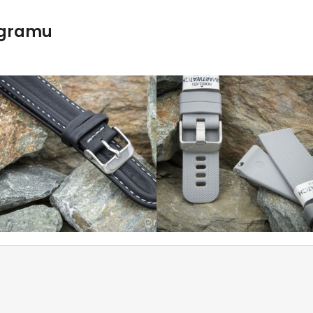
agramu