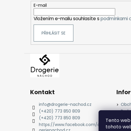
t
E-mail
í
Vložením e-mailu souhlasíte s
podmínkami o
PŘIHLÁSIT SE
Kontakt
Info
info
@
drogerie-nachod.cz
Obch
(+420) 773 850 809
Podm
údaj
(+420) 773 850 809
Tento web 
Cook
https://www.facebook.com/dro
tohoto webu
gerienachod.cz