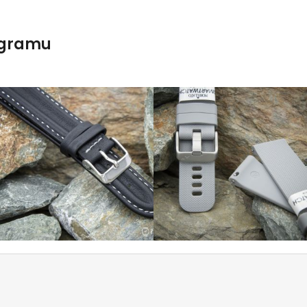
agramu