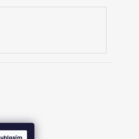
ouhlasím