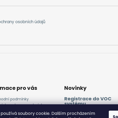
chrany osobních údajů
rmace pro vás
Novinky
Registrace do VOC
odní podmínky
systému
ínky ochrany osobních
ů
11.4.2025
používá soubory cookie. Dalším procházením
ies a GA
S