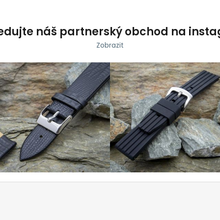
edujte náš partnerský obchod na inst
Zobrazit