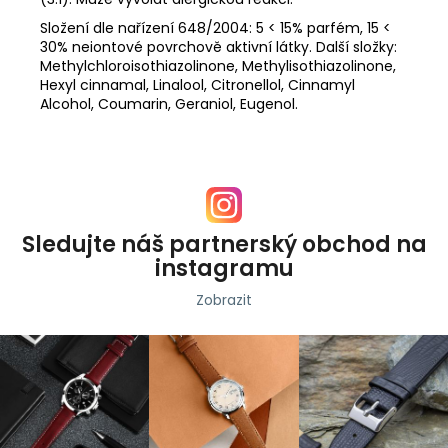
Složení dle nařízení 648/2004: 5 < 15% parfém, 15 <
30% neiontové povrchově aktivní látky. Další složky:
Methylchloroisothiazolinone, Methylisothiazolinone,
Hexyl cinnamal, Linalool, Citronellol, Cinnamyl
Alcohol, Coumarin, Geraniol, Eugenol.
Sledujte náš partnerský obchod na
instagramu
Zobrazit