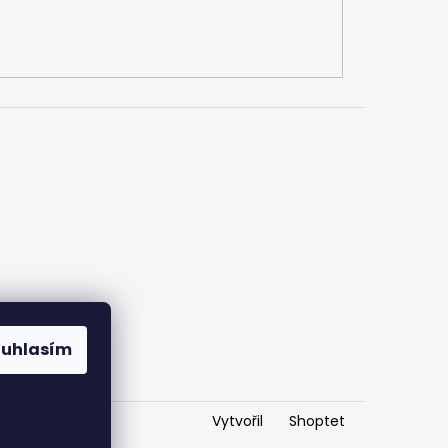
ouhlasím
Vytvořil
Shoptet