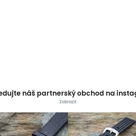
Co potřebujete najít?
HLEDAT
Doporučujeme
edujte náš partnerský obchod na inst
Zobrazit