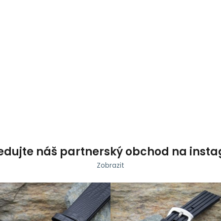
Co potřebujete najít?
HLEDAT
Doporučujeme
edujte náš partnerský obchod na inst
Zobrazit