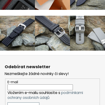
a
j
í
t
?
HLEDAT
Z
á
Odebírat newsletter
p
Nezmeškejte žádné novinky či slevy!
D
a
o
t
E-mail
p
í
o
Vložením e-mailu souhlasíte s
podmínkami
r
ochrany osobních údajů
u