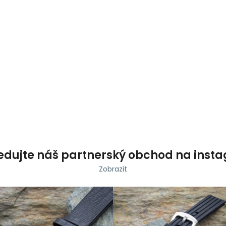
Co potřebujete najít?
HLEDAT
Doporučujeme
edujte náš partnerský obchod na inst
Zobrazit