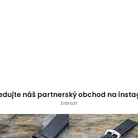
Co potřebujete najít?
HLEDAT
Doporučujeme
edujte náš partnerský obchod na inst
Zobrazit