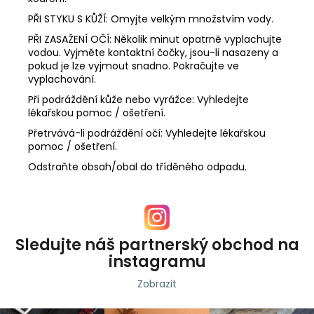
PŘI STYKU S KŮŽÍ: Omyjte velkým množstvím vody.
PŘI ZASAŽENÍ OČÍ: Několik minut opatrně vyplachujte
vodou. Vyjměte kontaktní čočky, jsou-li nasazeny a
pokud je lze vyjmout snadno. Pokračujte ve
vyplachování.
Při podráždění kůže nebo vyrážce: Vyhledejte
lékařskou pomoc / ošetření.
Přetrvává-li podráždění očí: Vyhledejte lékařskou
pomoc / ošetření.
Odstraňte obsah/obal do tříděného odpadu.
Sledujte náš partnerský obchod na
instagramu
Zobrazit