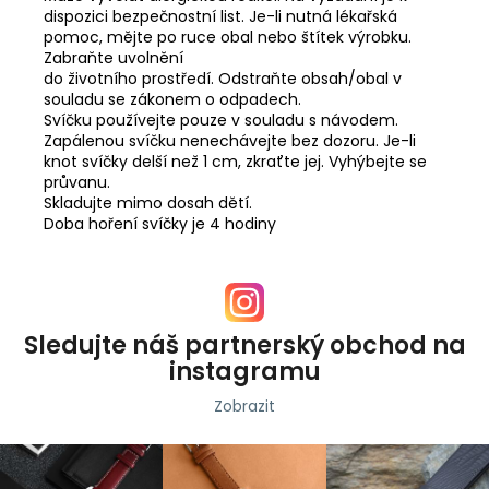
dispozici bezpečnostní list. Je-li nutná lékařská
pomoc, mějte po ruce obal nebo štítek výrobku.
Zabraňte uvolnění
do životního prostředí. Odstraňte obsah/obal v
souladu se zákonem o odpadech.
Svíčku používejte pouze v souladu s návodem.
Zapálenou svíčku nenechávejte bez dozoru. Je-li
knot svíčky delší než 1 cm, zkraťte jej. Vyhýbejte se
průvanu.
Skladujte mimo dosah dětí.
Doba hoření svíčky je 4 hodiny
Sledujte náš partnerský obchod na
instagramu
Zobrazit