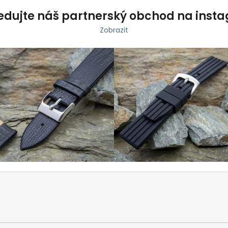
edujte náš partnerský obchod na inst
Zobrazit