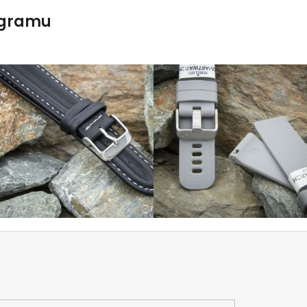
agramu