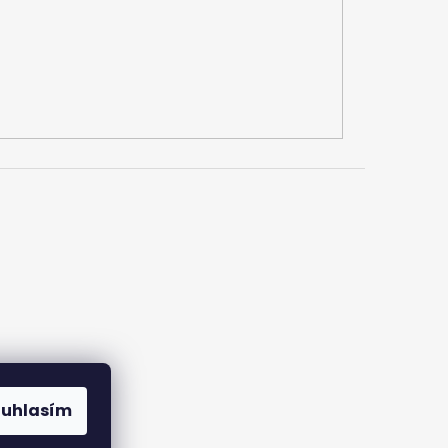
ouhlasím