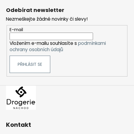
á
Odebírat newsletter
p
Nezmeškejte žádné novinky či slevy!
a
t
E-mail
í
Vložením e-mailu souhlasíte s
podmínkami
ochrany osobních údajů
PŘIHLÁSIT SE
Kontakt