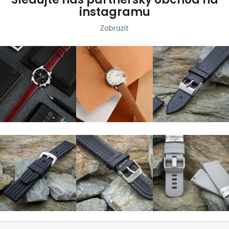
instagramu
Zobrazit
Z