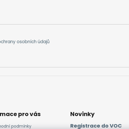
chrany osobních údajů
rmace pro vás
Novinky
Registrace do VOC
odní podmínky