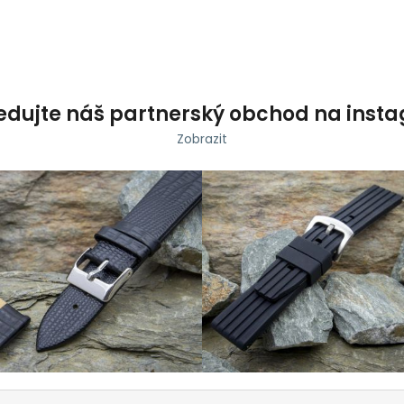
edujte náš partnerský obchod na inst
Zobrazit