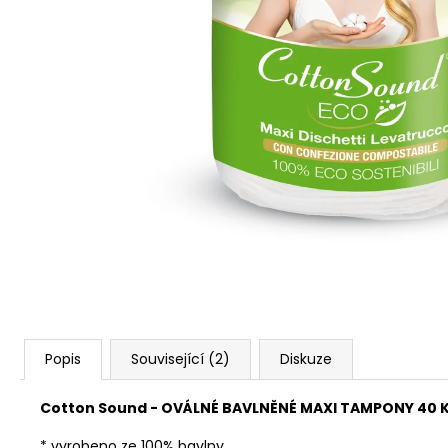
Popis
Související (2)
Diskuze
Cotton Sound - OVÁLNÉ BAVLNĚNÉ MAXI TAMPONY 40 
* vyrobeno ze 100% bavlny