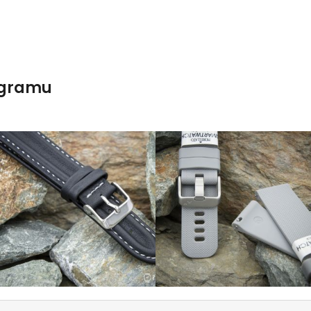
agramu