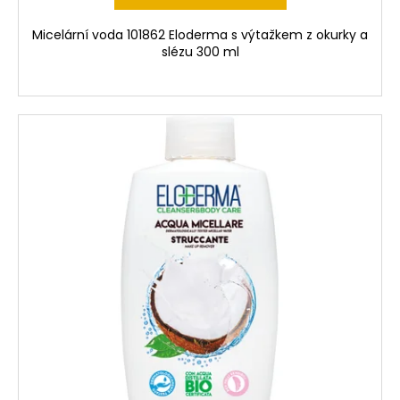
Micelární voda 101862 Eloderma s výtažkem z okurky a
slézu 300 ml