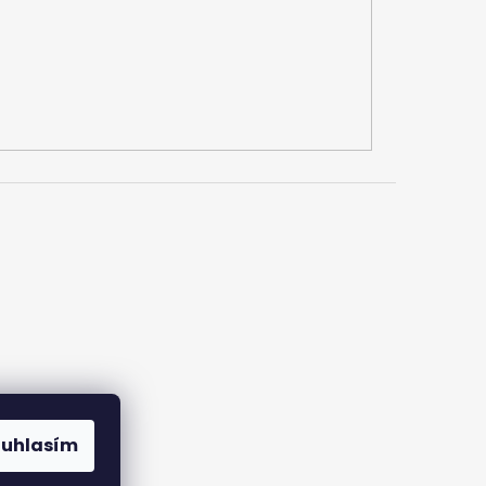
ouhlasím