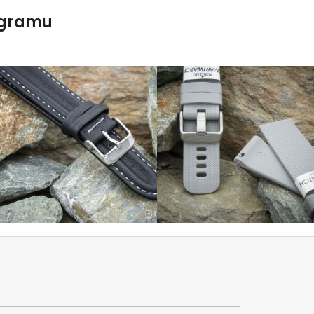
agramu