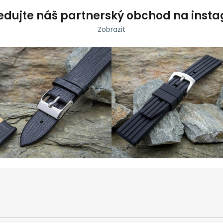
edujte náš partnerský obchod na inst
Zobrazit