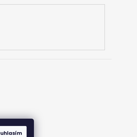
ouhlasím