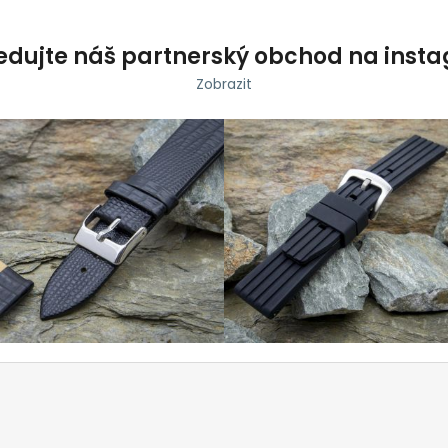
edujte náš partnerský obchod na inst
Zobrazit