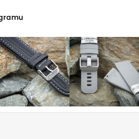
agramu