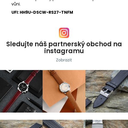
vůni.
UFI: HH9U-DSCW-RS27-TNFM
Sledujte náš partnerský obchod na
instagramu
Zobrazit