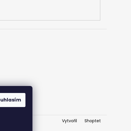
ouhlasím
Vytvořil
Shoptet