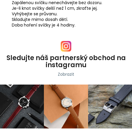
Zapálenou svíčku nenechávejte bez dozoru.
Je-li knot svíčky delší než 1 cm, zkraťte jej.
Vyhýbejte se průvanu.
Skladujte mimo dosah dětí.
Doba hoření svíčky je 4 hodiny.
Sledujte náš partnerský obchod na
instagramu
Zobrazit